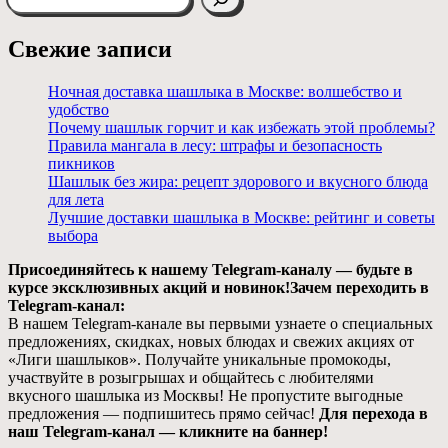
Свежие записи
Ночная доставка шашлыка в Москве: волшебство и
удобство
Почему шашлык горчит и как избежать этой проблемы?
Правила мангала в лесу: штрафы и безопасность
пикников
Шашлык без жира: рецепт здорового и вкусного блюда
для лета
Лучшие доставки шашлыка в Москве: рейтинг и советы
выбора
Присоединяйтесь к нашему Telegram-каналу — будьте в
курсе эксклюзивных акций и новинок!Зачем переходить в
Telegram-канал:
В нашем Telegram-канале вы первыми узнаете о специальных
предложениях, скидках, новых блюдах и свежих акциях от
«Лиги шашлыков». Получайте уникальные промокоды,
участвуйте в розыгрышах и общайтесь с любителями
вкусного шашлыка из Москвы! Не пропустите выгодные
предложения — подпишитесь прямо сейчас!
Для перехода в
наш Telegram-канал — кликните на баннер!