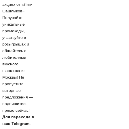
акциях от «Лиги
шашлыков».
Получайте
уникальные
промокоды,
участвуйте в
розыгрышах и
общайтесь с
любителями
вкусного
шашлыка из
Москвы! Не
пропустите
выгодные
предложения —
подпишитесь
прямо сейчас!
Для перехода в
наш Telegram-