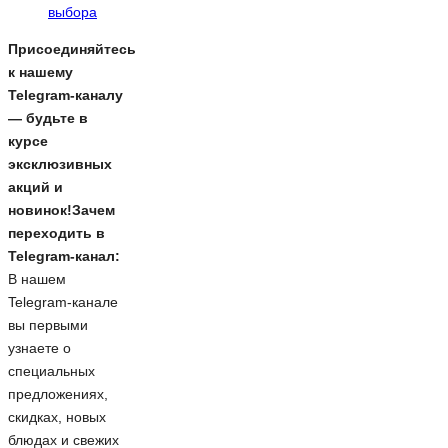
выбора
Присоединяйтесь
к нашему
Telegram-каналу
— будьте в
курсе
эксклюзивных
акций и
новинок!Зачем
переходить в
Telegram-канал:
В нашем
Telegram-канале
вы первыми
узнаете о
специальных
предложениях,
скидках, новых
блюдах и свежих