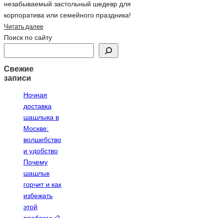
незабываемый застольный шедевр для
корпоратива или семейного праздника!
Читать далее
Поиск по сайту
Свежие
записи
Ночная
доставка
шашлыка в
Москве:
волшебство
и удобство
Почему
шашлык
горчит и как
избежать
этой