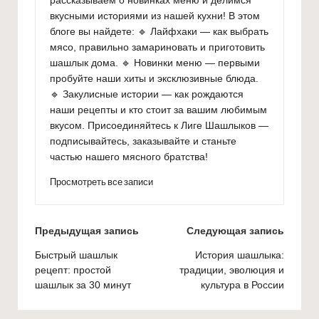
вкусными историями из нашей кухни! В этом
блоге вы найдете: 🔹 Лайфхаки — как выбрать
мясо, правильно замариновать и приготовить
шашлык дома. 🔹 Новинки меню — первыми
пробуйте наши хиты и эксклюзивные блюда.
🔹 Закулисные истории — как рождаются
наши рецепты и кто стоит за вашим любимым
вкусом. Присоединяйтесь к Лиге Шашлыков —
подписывайтесь, заказывайте и станьте
частью нашего мясного братства!
Просмотреть все записи
Навигация
Предыдущая запись
Следующая запись
по
Быстрый шашлык
История шашлыка:
рецепт: простой
традиции, эволюция и
записям
шашлык за 30 минут
культура в России