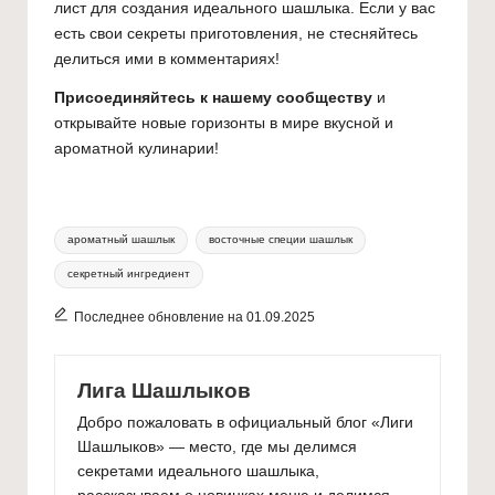
лист для создания идеального шашлыка. Если у вас
есть свои секреты приготовления, не стесняйтесь
делиться ими в комментариях!
Присоединяйтесь к нашему сообществу
и
открывайте новые горизонты в мире вкусной и
ароматной кулинарии!
Метки:
ароматный шашлык
восточные специи шашлык
секретный ингредиент
Последнее обновление на 01.09.2025
Лига Шашлыков
Добро пожаловать в официальный блог «Лиги
Шашлыков» — место, где мы делимся
секретами идеального шашлыка,
рассказываем о новинках меню и делимся