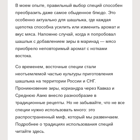
В моем опыте, правильный выбор специй способен
преобразить даже самое обыденное блюдо. Это
особенно актуально для шашлыка, где каждая
щепотка способна усилить или изменить аромат и
вкус мяса. Напомню случай, когда я попробовал
шашлык с добавлением зиры в маринад — мясо
приобрело неповторимый аромат с нотками
востока.
Со временем, восточные специи стали
неотъемлемой частью культуры приготовления
шашлыка на территории России и СНГ.
Проникновение зиры, кориандра через Кавказ и
Среднюю Азию внесло разнообразие в
традиционные рецепты. Но не забывайте, что не все
специи нужно использовать много: это
распространенный миф, который мы развенчаем.
Подробнее о традициях использования специй
читайте
здесь
.