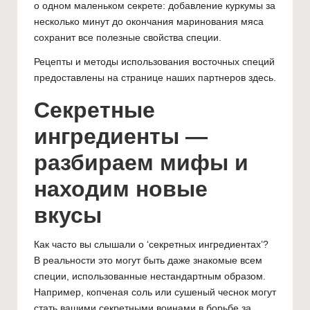
о одном маленьком секрете: добавление куркумы за
несколько минут до окончания маринования мяса
сохранит все полезные свойства специи.
Рецепты и методы использования восточных специй
предоставлены на странице наших партнеров
здесь
.
Секретные
ингредиенты —
разбираем мифы и
находим новые
вкусы
Как часто вы слышали о ‘секретных ингредиентах’?
В реальности это могут быть даже знакомые всем
специи, использованные нестандартным образом.
Например, копченая соль или сушеный чеснок могут
стать вашими секретными воинами в борьбе за