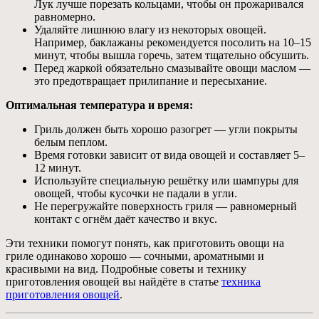
Лук лучше порезать кольцами, чтобы он прожаривался
равномерно.
Удаляйте лишнюю влагу из некоторых овощей.
Например, баклажаны рекомендуется посолить на 10–15
минут, чтобы вышла горечь, затем тщательно обсушить.
Перед жаркой обязательно смазывайте овощи маслом —
это предотвращает прилипание и пересыхание.
Оптимальная температура и время:
Гриль должен быть хорошо разогрет — угли покрыты
белым пеплом.
Время готовки зависит от вида овощей и составляет 5–
12 минут.
Используйте специальную решётку или шампуры для
овощей, чтобы кусочки не падали в угли.
Не перегружайте поверхность гриля — равномерный
контакт с огнём даёт качество и вкус.
Эти техники помогут понять, как приготовить овощи на
гриле одинаково хорошо — сочными, ароматными и
красивыми на вид. Подробные советы и технику
приготовления овощей вы найдёте в статье
техника
приготовления овощей
.