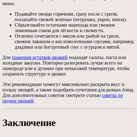
меню.
Подавайте овощи горячими, сразу после с гриля,
посыпайте свежей зеленью (петрушка, укроп, кинза).
Сбрызгивайте остатками маринада или свежим
лимонным соком для лёгкости и свежести.
Отлично сочетаются с мясом или рыбой на гриле,
свежим лавашом и кисломолочными соусами, например,
дзадзики или йогуртовый соус с огурцом и мятой.
Для
хранения остатков овощей
подходят салаты, паста или
холодные закуски. Повторно разогревать лучше всего на
сковороде или в духовке при невысокой температуре, чтобы
сохранить структуру и аромат.
Эти рекомендации помогут максимально раскрыть вкус и
пользу овощей, а также подобрать сочетания для разных блюд.
Для дополнительных советов смотрите статью
советы по
подаче овощей
.
Заключение