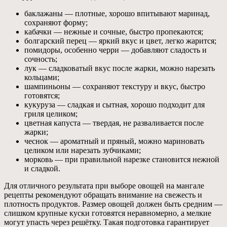
баклажаны — плотные, хорошо впитывают маринад,
сохраняют форму;
кабачки — нежные и сочные, быстро пропекаются;
болгарский перец — яркий вкус и цвет, легко жарится;
помидоры, особенно черри — добавляют сладость и
сочность;
лук — сладковатый вкус после жарки, можно нарезать
кольцами;
шампиньоны — сохраняют текстуру и вкус, быстро
готовятся;
кукуруза — сладкая и сытная, хорошо подходит для
гриля целиком;
цветная капуста — твердая, не разваливается после
жарки;
чеснок — ароматный и пряный, можно мариновать
целиком или нарезать зубчиками;
морковь — при правильной нарезке становится нежной
и сладкой.
Для отличного результата при выборе овощей на мангале
рецепты рекомендуют обращать внимание на свежесть и
плотность продуктов. Размер овощей должен быть средним —
слишком крупные куски готовятся неравномерно, а мелкие
могут упасть через решётку. Такая подготовка гарантирует