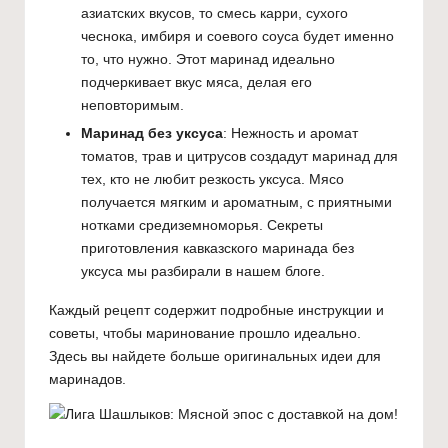
азиатских вкусов, то смесь карри, сухого
чеснока, имбиря и соевого соуса будет именно
то, что нужно. Этот маринад идеально
подчеркивает вкус мяса, делая его
неповторимым.
Маринад без уксуса
: Нежность и аромат
томатов, трав и цитрусов создадут маринад для
тех, кто не любит резкость уксуса. Мясо
получается мягким и ароматным, с приятными
нотками средиземноморья.
Секреты
приготовления кавказского маринада без
уксуса
мы разбирали в нашем блоге.
Каждый рецепт содержит подробные инструкции и
советы, чтобы маринование прошло идеально.
Здесь вы найдете больше оригинальных идеи для
маринадов.