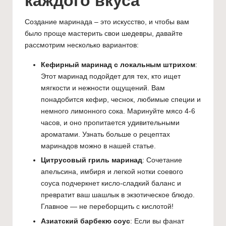
каждого вкуса
Создание маринада – это искусство, и чтобы вам
было проще мастерить свои шедевры, давайте
рассмотрим несколько вариантов:
Кефирный маринад с локальным штрихом
:
Этот маринад подойдет для тех, кто ищет
мягкости и нежности ощущений. Вам
понадобится кефир, чеснок, любимые специи и
немного лимонного сока. Маринуйте мясо 4-6
часов, и оно пропитается удивительными
ароматами. Узнать больше о
рецептах
маринадов
можно в нашей статье.
Цитрусовый гриль маринад
: Сочетание
апельсина, имбиря и легкой нотки соевого
соуса подчеркнет кисло-сладкий баланс и
превратит ваш шашлык в экзотическое блюдо.
Главное — не переборщить с кислотой!
Азиатский барбекю соус
: Если вы фанат