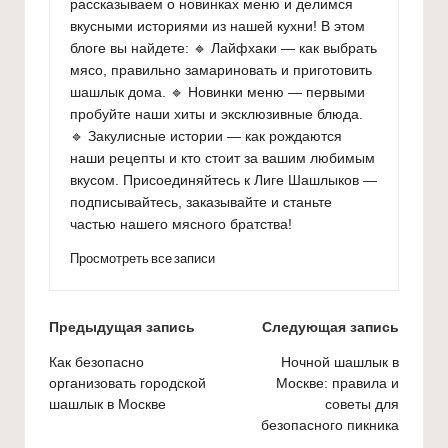
рассказываем о новинках меню и делимся
вкусными историями из нашей кухни! В этом
блоге вы найдете: 🔹 Лайфхаки — как выбрать
мясо, правильно замариновать и приготовить
шашлык дома. 🔹 Новинки меню — первыми
пробуйте наши хиты и эксклюзивные блюда.
🔹 Закулисные истории — как рождаются
наши рецепты и кто стоит за вашим любимым
вкусом. Присоединяйтесь к Лиге Шашлыков —
подписывайтесь, заказывайте и станьте
частью нашего мясного братства!
Просмотреть все записи
Навигация
Предыдущая запись
Следующая запись
по
Как безопасно
Ночной шашлык в
организовать городской
Москве: правила и
записям
шашлык в Москве
советы для
безопасного пикника