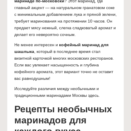
маринаде по-московски
? Этот маринад, где
главный акцент — на натуральном гранатовом соке
с минимальным добавлением лука и пряной зелени,
требует маринования на протяжении 10 часов. Он
предает мясу нежный, слегка сладковатый аромат и
делает его невероятно сочным.
Не менее интересен и
кофейный маринад для
шашлыка
, который в последнее время стал
визитной карточкой многих московских ресторанов.
Если вас увлекает насыщенность и глубина
кофейного аромата, этот вариант точно не оставит
вас равнодушным!
Исследуйте различия между необычными и
традиционными маринадами Москвы здесь.
Рецепты необычных
маринадов для