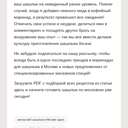
ваш шашлык на невиданный ранее уровень. Помню
случай, когда я добавил немного меда в кофейный
маринад, и результат превзошел все ожидания!
Отмечать свои успехи и неудачи, делиться ими в
комментариях и поощрять других брать на
вооружение ваш опыт — так мы все вместе делаем
культуру приготовления шашлыка богаче.
Не забудьте подписаться на нашу рассылку, чтобы
всегда быть в курсе последних трендов в маринадах
для шашлыка в Москве и новых предложениях от
специализированных магазинов специй!
Загрузите PDF с подборкой всех рецептов из статьи
здесь
и начните готовить шашлык по-московски уже
сегодня!
Метки:
авторский шашлык в Москве идеи